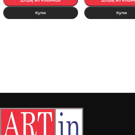
Купи
Купи