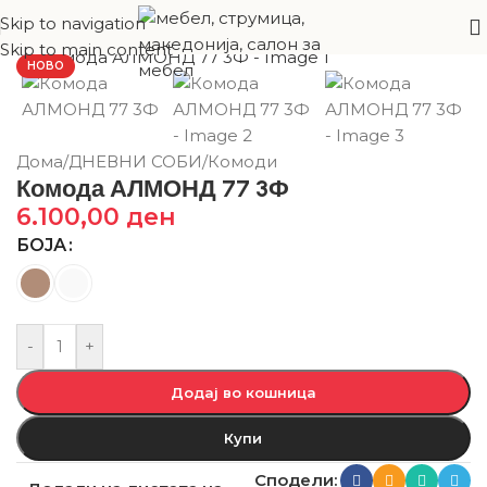
Skip to navigation
Skip to main content
НОВО
Дома
/
ДНЕВНИ СОБИ
/
Комоди
Комода АЛМОНД 77 3Ф
6.100,00
ден
БОЈА
-
+
Додај во кошница
Купи
Сподели: