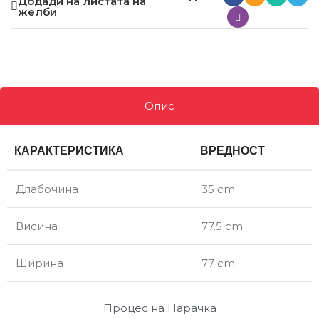
Додади на листата на
желби
Опис
КАРАКТЕРИСТИКА
ВРЕДНОСТ
Длабочина
35 cm
Висина
77.5 cm
Ширина
77 cm
Процес на Нарачка