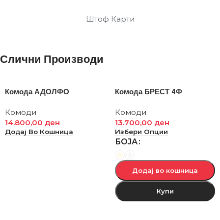
Штоф Карти
Слични Производи
Комода АДОЛФО
Комода БРЕСТ 4Ф
Комоди
Комоди
14.800,00
ден
13.700,00
ден
Додај Во Кошница
Избери Опции
БОЈА
Додај во кошница
Купи