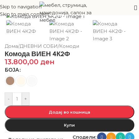
Skip to navigation
Skip to main content
Дома
/
ДНЕВНИ СОБИ
/
Комоди
Комода ВИЕН 4К2Ф
13.800,00
ден
БОЈА
-
+
Додај во кошница
Купи
Сподели: