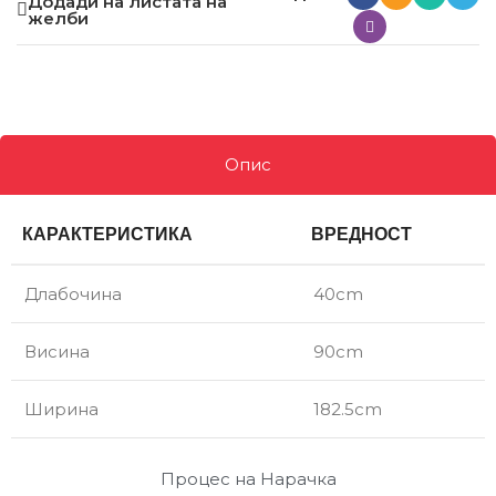
Додади на листата на
желби
Опис
КАРАКТЕРИСТИКА
ВРЕДНОСТ
Длабочина
40cm
Висина
90cm
Ширина
182.5cm
Процес на Нарачка