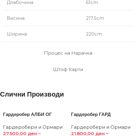
Длабочина
61cm
Висина
217.5cm
Ширина
220cm
Процес на Нарачка
Штоф Карти
Слични Производи
Гардеробер АЛБИ ОГ
Гардеробер ГАРД
Гардеробери и Ормари
Гардеробери и Ормари
27.500,00
ден
–
21.800,00
ден
–