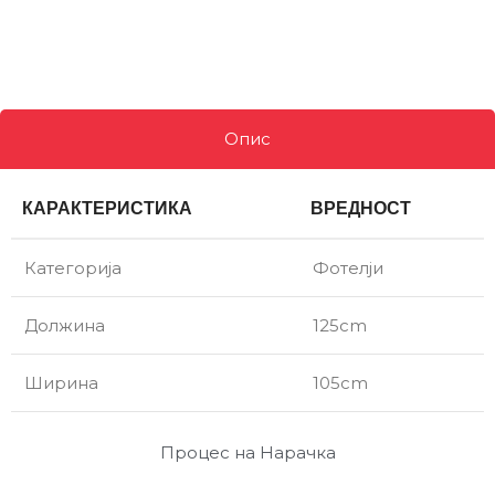
Опис
КАРАКТЕРИСТИКА
ВРЕДНОСТ
Категорија
Фотелји
Должина
125cm
Ширина
105cm
Процес на Нарачка