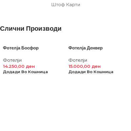
Штоф Карти
Слични Производи
Фотелја Босфор
Фотелја Денвер
Фотелји
Фотелји
14.250,00
ден
15.000,00
ден
Додади Во Кошница
Додади Во Кошница