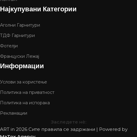
Најкупувани Категории
Аголни Гарнитури
ТДФ Гарнитури
Фотелји
Француски Лежај
Информации
Услови за користење
Политика на приватност
Политика на испорака
Рекламации
Заследете нѐ:
ART in
2026 Сите правила се задржани | Powered by
MaTox Agency