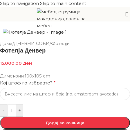
Skip to navigation
Skip to main content
Дома
/
ДНЕВНИ СОБИ
/
Фотелји
Фотелја Денвер
15.000,00
ден
Димензии:100х105 cm
Кој штоф го избравте?
*
-
+
Додај во кошница