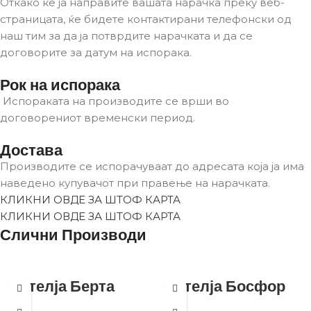
Откако ќе ја направите вашата нарачка преку веб-
страницата, ќе бидете контактирани телефонски од
наш тим за да ја потврдите нарачката и да се
договорите за датум на испорака.
Рок на испорака
Испораката на производите се врши во
договорениот временски период.
Достава
Производите се испорачуваат до адресата која ја има
наведено купувачот при правење на нарачката.
КЛИКНИ ОВДЕ ЗА ШТОФ КАРТА
КЛИКНИ ОВДЕ ЗА ШТОФ КАРТА
Слични Производи
Фотелја Берта
Фотелја Босфор