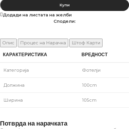
Купи
Додади на листата на желби
Сподели:
Опис
Процес на Нарачка
Штоф Карти
КАРАКТЕРИСТИКА
ВРЕДНОСТ
Категорија
Фотелји
Должина
100cm
Ширина
105cm
Потврда на нарачката