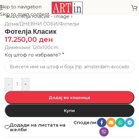
Skip to navigation
Skip to main content
Дома
/
ДНЕВНИ СОБИ
/
Фотелји
Фотелја Класик
17.250,00
ден
Димензии: 120х100cm
Кој штоф го избравте?
*
-
+
Додај во кошница
Купи
Сподели:
Додади на листата на
желби