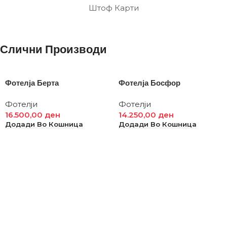
Штоф Карти
Слични Производи
Фотелја Берта
Фотелја Босфор
Фотелји
Фотелји
16.500,00
ден
14.250,00
ден
Додади Во Кошница
Додади Во Кошница