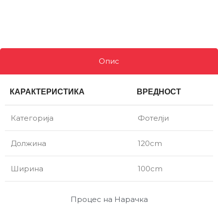
Опис
КАРАКТЕРИСТИКА
ВРЕДНОСТ
Категорија
Фотелји
Должина
120cm
Ширина
100cm
Процес на Нарачка