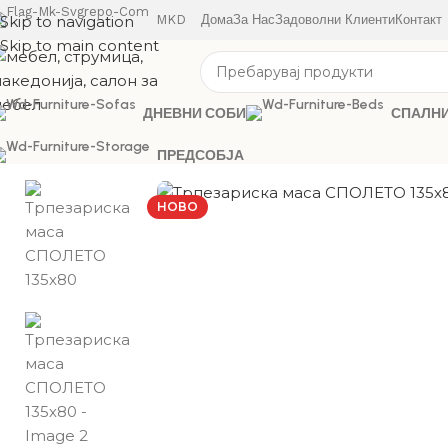
Skip to navigation
MKD
Дома
За Нас
Задоволни Клиенти
Контакт
Skip to main content
ДНЕВНИ СОБИ
СПАЛН
ПРЕДСОБЈА
НОВО