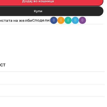
Додај во кошница
Купи
Сподели:
истата на желби
ОСТ