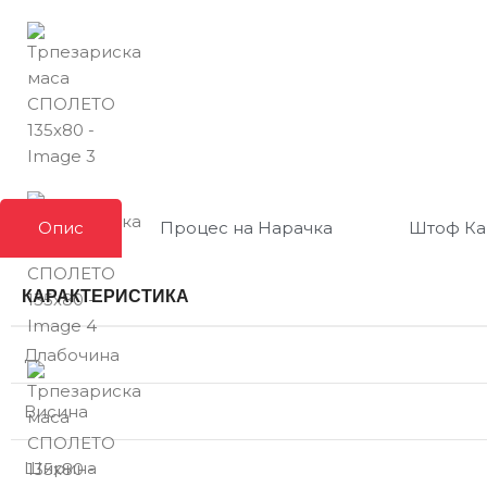
Опис
Процес на Нарачка
Штоф Ка
КАРАКТЕРИСТИКА
Длабочина
Висина
Ширина