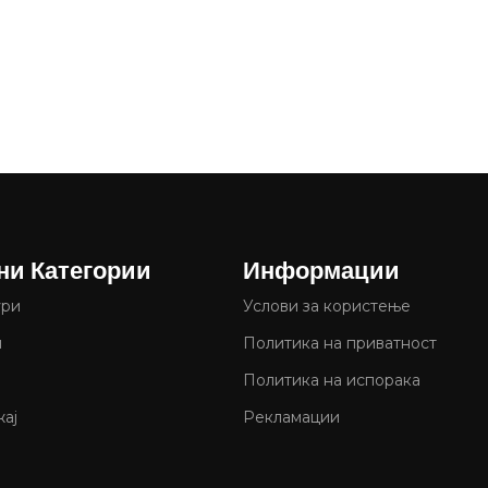
ни Категории
Информации
ури
Услови за користење
и
Политика на приватност
Политика на испорака
ај
Рекламации