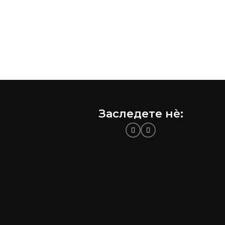
Заследете нѐ: