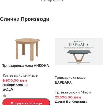
Слични Производи
Трпезариска маса АНКОНА
Трпезариски Маси
Трпезариска маса
8.800,00
ден
БАРБАРА
Избери Опции
БОЈА
Трпезариски Маси
25.500,00
ден
Додај Во Кошница
Додај во кошница