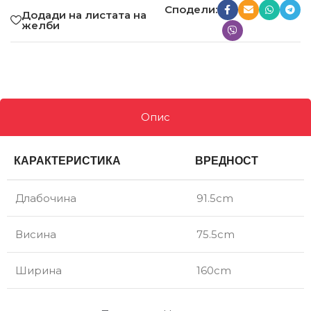
Сподели:
Додади на листата на
желби
Опис
КАРАКТЕРИСТИКА
ВРЕДНОСТ
Длабочина
91.5cm
Висина
75.5cm
Ширина
160cm