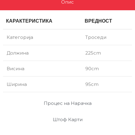
Опис
КАРАКТЕРИСТИКА
ВРЕДНОСТ
Категорија
Троседи
Должина
225cm
Висина
90cm
Ширина
95cm
Процес на Нарачка
Штоф Карти