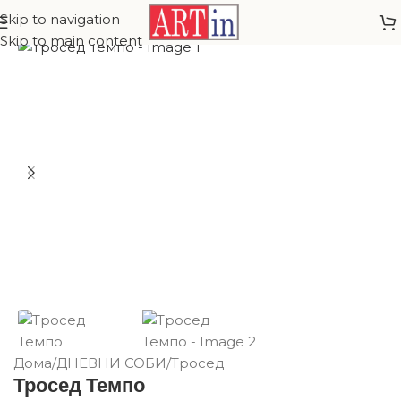
Skip to navigation
Skip to main content
Дома
/
ДНЕВНИ СОБИ
/
Тросед
Тросед Темпо