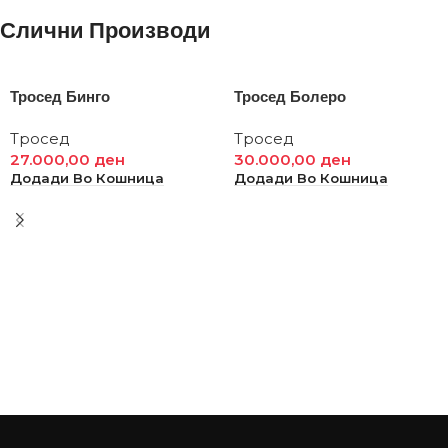
Слични Производи
Тросед Бинго
Тросед Болеро
Тросед
Тросед
27.000,00
ден
30.000,00
ден
Додади Во Кошница
Додади Во Кошница