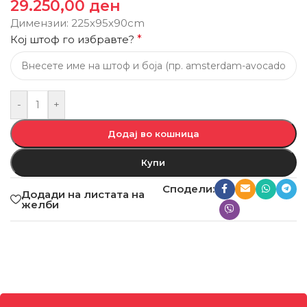
29.250,00
ден
Димензии: 225х95x90cm
Кој штоф го избравте?
*
-
+
Додај во кошница
Купи
Сподели:
Додади на листата на
желби