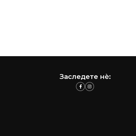
Заследете нѐ: