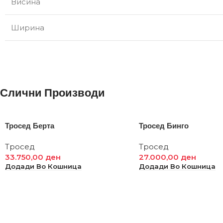
Висина
Ширина
Слични Производи
Тросед Берта
Тросед Бинго
Тросед
Тросед
33.750,00
ден
27.000,00
ден
Додади Во Кошница
Додади Во Кошница