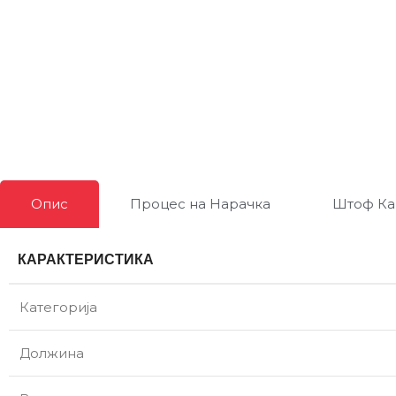
Опис
Процес на Нарачка
Штоф Ка
КАРАКТЕРИСТИКА
Категорија
Должина