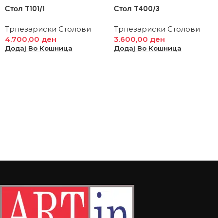
Стол T101/1
Стол T400/3
Трпезариски Столови
Трпезариски Столови
4.700,00
ден
3.600,00
ден
Додај Во Кошница
Додај Во Кошница