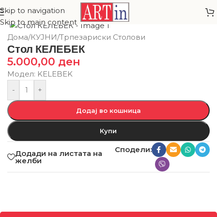
Skip to navigation
Skip to main content
Дома
/
КУЈНИ
/
Трпезариски Столови
Стол КЕЛЕБЕК
5.000,00
ден
Модел: KELEBEK
-
+
Додај во кошница
Купи
Сподели:
Додади на листата на
желби