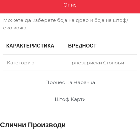
Опис
Можете да изберете боја на дрво и боја на штоф/
еко кожа.
КАРАКТЕРИСТИКА
ВРЕДНОСТ
Категорија
Трпезариски Столови
Процес на Нарачка
Штоф Карти
Слични Производи