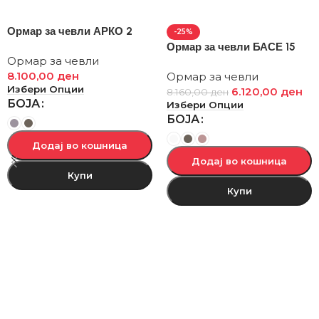
Ормар за чевли АРКО 2
-25%
Ормар за чевли БАСЕ 15
Ормар за чевли
8.100,00
ден
Ормар за чевли
Избери Опции
6.120,00
ден
8.160,00
ден
БОЈА
Избери Опции
БОЈА
Додај во кошница
Додај во кошница
Купи
Купи