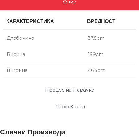
Опис
КАРАКТЕРИСТИКА
ВРЕДНОСТ
Длабочина
37.5cm
Висина
199cm
Ширина
46.5cm
Процес на Нарачка
Штоф Карти
Слични Производи