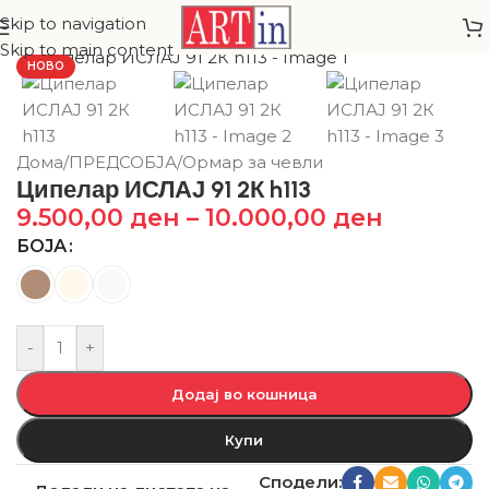
Skip to navigation
Skip to main content
НОВО
Дома
/
ПРЕДСОБЈА
/
Ормар за чевли
Ципелар ИСЛАЈ 91 2К h113
9.500,00
ден
–
10.000,00
ден
БОЈА
-
+
Додај во кошница
Купи
Сподели: