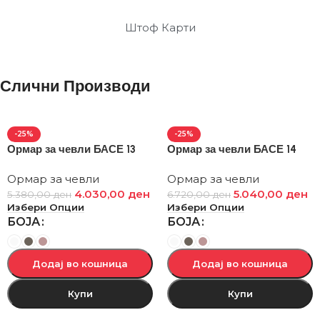
Штоф Карти
Слични Производи
-25%
-25%
Ормар за чевли БАСЕ 13
Ормар за чевли БАСЕ 14
Ормар за чевли
Ормар за чевли
4.030,00
ден
5.040,00
ден
5.380,00
ден
6.720,00
ден
Избери Опции
Избери Опции
БОЈА
БОЈА
Додај во кошница
Додај во кошница
Купи
Купи