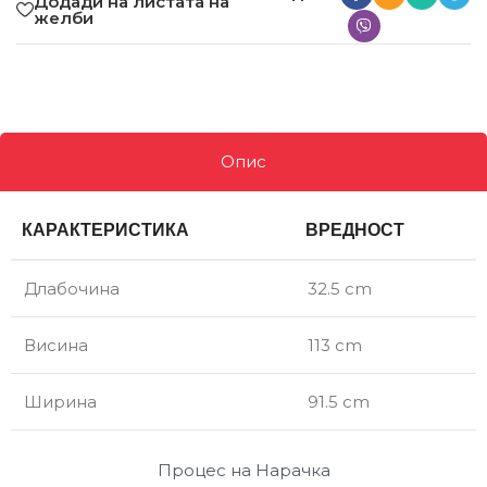
Додади на листата на
желби
Опис
КАРАКТЕРИСТИКА
ВРЕДНОСТ
Длабочина
32.5 cm
Висина
113 cm
Ширина
91.5 cm
Процес на Нарачка