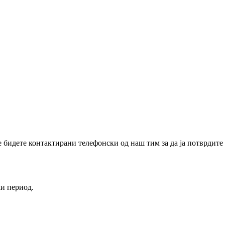
е бидете контактирани телефонски од наш тим за да ја потврдите 
и период.