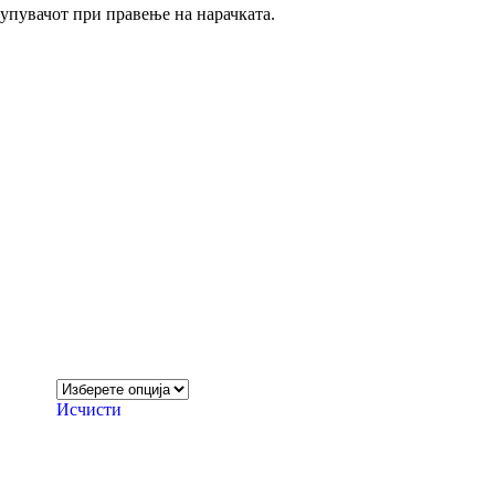
купувачот при правење на нарачката.
Исчисти