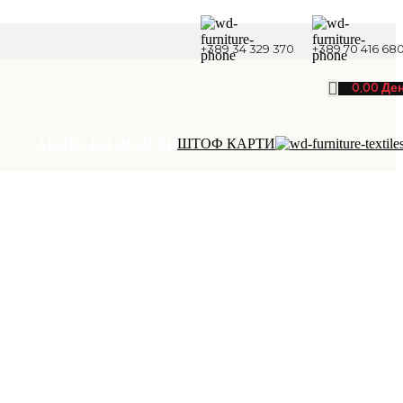
+389 34 329 370
+389 70 416 68
0,00
Де
АКЦИСКИ ПОНУДИ
ШТОФ КАРТИ