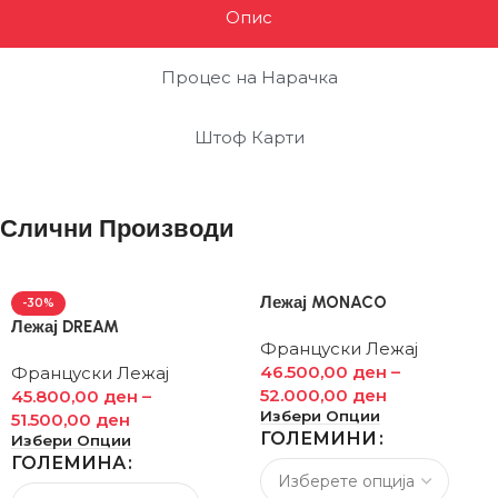
Опис
Процес на Нарачка
Штоф Карти
Слични Производи
Лежај MONACO
-30%
Лежај DREAM
Француски Лежај
46.500,00
ден
–
Француски Лежај
52.000,00
ден
45.800,00
ден
–
Избери Опции
51.500,00
ден
ГОЛЕМИНИ
Избери Опции
ГОЛЕМИНА