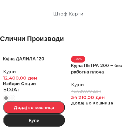
Штоф Карти
Слични Производи
Кујна ДАЛИЛА 120
-25%
Кујна ПЕТРА 200 – без
Кујни
работна плоча
12.400,00
ден
Избери Опции
Кујни
БОЈА
45.620,00
ден
34.210,00
ден
Додај Во Кошница
Додај во кошница
Купи