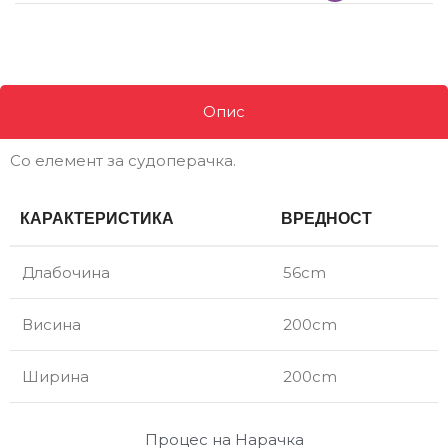
Опис
Со елемент за судоперачка.
КАРАКТЕРИСТИКА
ВРЕДНОСТ
Длабочина
56cm
Висина
200cm
Ширина
200cm
Процес на Нарачка