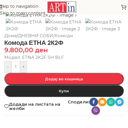
Skip to navigation
Skip to main content
Дома
/
ДНЕВНИ СОБИ
/
Комоди
Комода ЕТНА 2К2Ф
9.800,00
ден
Модел: ETNA 2K2F SH BLF
-
+
Додај во кошница
Купи
Сподели:
Додади на листата на
желби