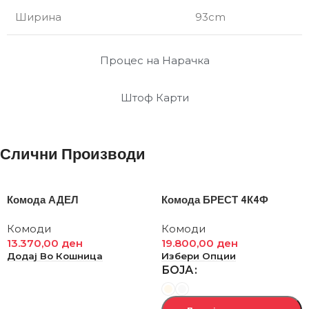
Ширина
93cm
Процес на Нарачка
Штоф Карти
Слични Производи
Комода АДЕЛ
Комода БРЕСТ 4К4Ф
Комоди
Комоди
13.370,00
ден
19.800,00
ден
Додај Во Кошница
Избери Опции
БОЈА