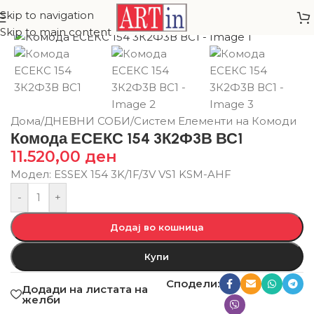
Skip to navigation
Skip to main content
Дома
/
ДНЕВНИ СОБИ
/
Систем Елементи на Комоди
Комода ЕСЕКС 154 3К2Ф3В ВС1
11.520,00
ден
Модел: ESSEX 154 3K/1F/3V VS1 KSM-AHF
-
+
Додај во кошница
Купи
Сподели:
Додади на листата на
желби