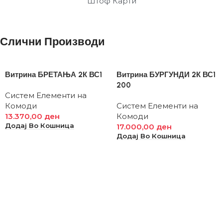
Штоф Карти
Слични Производи
Витрина БРЕТАЊА 2К ВС1
Витрина БУРГУНДИ 2К ВС1
200
Систем Елементи на
Комоди
Систем Елементи на
13.370,00
ден
Комоди
Додај Во Кошница
17.000,00
ден
Додај Во Кошница