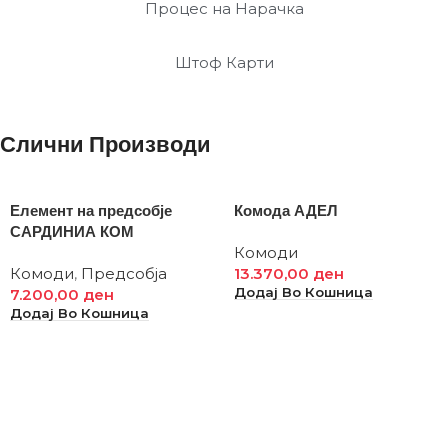
Процес на Нарачка
Штоф Карти
Слични Производи
Елемент на предсобје
Комода АДЕЛ
САРДИНИА КОМ
Комоди
Комоди
,
Предсобја
13.370,00
ден
Додај Во Кошница
7.200,00
ден
Додај Во Кошница