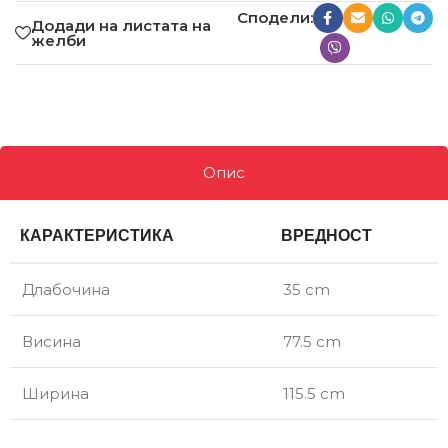
Сподели:
Додади на листата на
желби
Опис
КАРАКТЕРИСТИКА
ВРЕДНОСТ
Длабочина
35 cm
Висина
77.5 cm
Ширина
115.5 cm