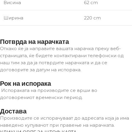
Висина
62 cm
Ширина
220 cm
Потврда на нарачката
Откако ќе ја направите вашата нарачка преку веб-
страницата, ќе бидете контактирани телефонски од
наш тим за да ја потврдите нарачката и да се
договорите за датум на испорака.
Рок на испорака
Испораката на производите се врши во
договорениот временски период.
Достава
Производите се испорачуваат до адресата која ја има
наведено купувачот при правење на нарачката.