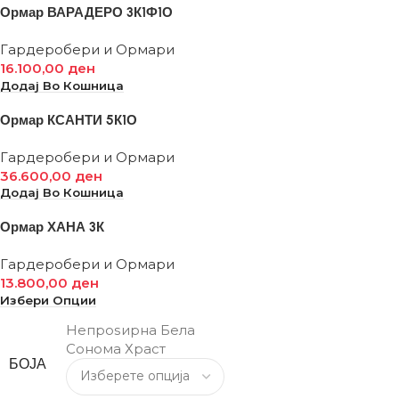
Ормар ВАРАДЕРО 3К1Ф1О
Гардеробери и Ормари
16.100,00
ден
Додај Во Кошница
Ормар КСАНТИ 5К1О
Гардеробери и Ормари
36.600,00
ден
Додај Во Кошница
Ормар ХАНА 3К
Гардеробери и Ормари
13.800,00
ден
Избери Опции
Непроѕирна Бела
Сонома Храст
БОЈА