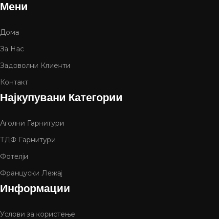
Мени
Дома
За Нас
Задоволни Клиенти
Контакт
Најкупувани Категории
Аголни Гарнитури
ТДФ Гарнитури
Фотелји
Француски Лежај
Информации
Услови за користење