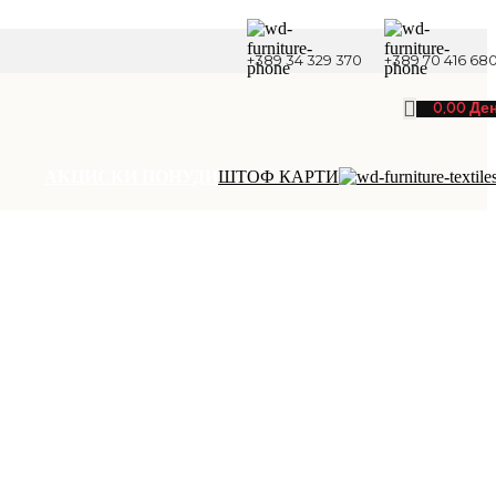
+389 34 329 370
+389 70 416 68
0,00
Де
АКЦИСКИ ПОНУДИ
ШТОФ КАРТИ