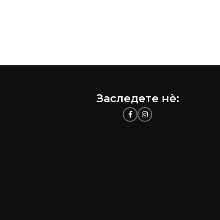
Заследете нѐ: