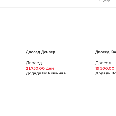
95cm
Двосед Денвер
Двосед Ка
Двосед
Двосед
21.750,00
ден
19.500,00
Додади Во Кошница
Додади В