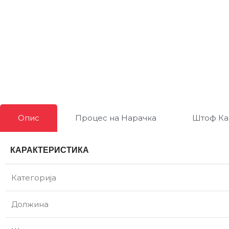
Опис
Процес на Нарачка
Штоф Ка
КАРАКТЕРИСТИКА
Категорија
Должина