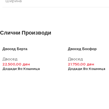
Ширина
Слични Производи
Двосед Берта
Двосед Босфор
Двосед
Двосед
22.500,00
ден
21.750,00
ден
Додади Во Кошница
Додади Во Кошница