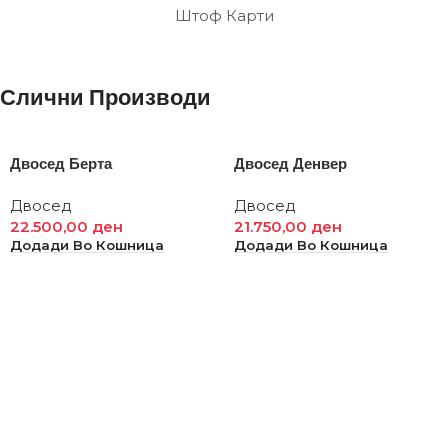
Штоф Карти
Слични Производи
Двосед Берта
Двосед Денвер
Двосед
Двосед
22.500,00
ден
21.750,00
ден
Додади Во Кошница
Додади Во Кошница