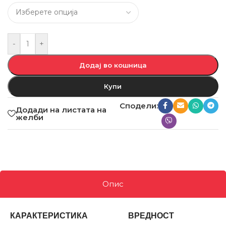
-
+
Додај во кошница
Купи
Сподели:
Додади на листата на
желби
Опис
КАРАКТЕРИСТИКА
ВРЕДНОСТ