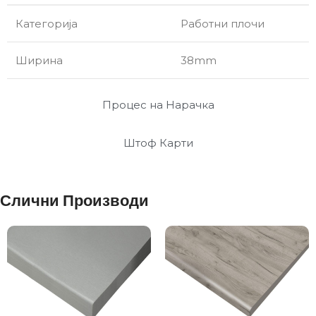
Категорија
Работни плочи
Ширина
38mm
Процес на Нарачка
Штоф Карти
Слични Производи