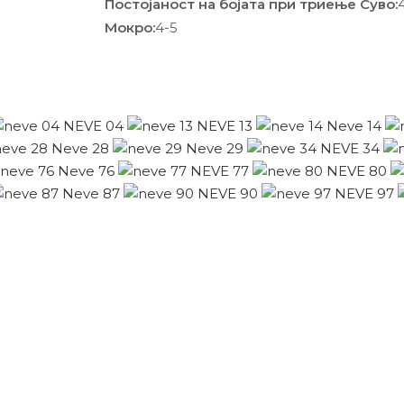
Постојаност на бојата при триење Суво:
Мокро:
4-5