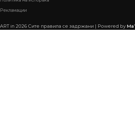
Рекламации
ART in
2026 Сите правила се задржани | Powered by
Ma