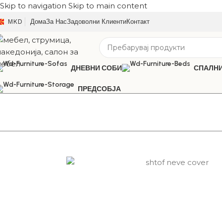
Skip to navigation
Skip to main content
MKD
Дома
За Нас
Задоволни Клиенти
Контакт
ДНЕВНИ СОБИ
СПАЛН
ПРЕДСОБЈА