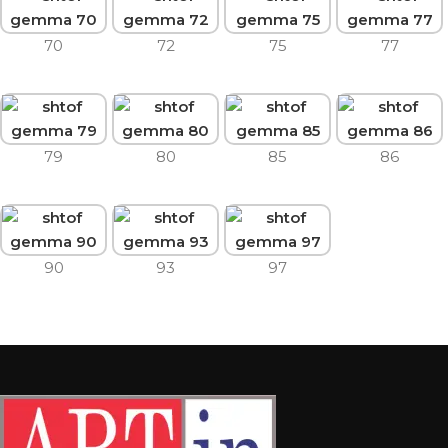
70
72
75
77
79
80
85
86
90
93
97