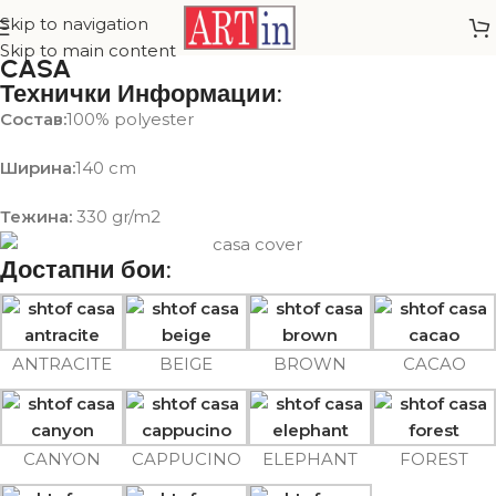
Skip to navigation
Skip to main content
CASA
Технички Информации:
Состав:
100% polyester
Ширина:
140 cm
Тежина:
330 gr/m2
Достапни бои:
ANTRACITE
BEIGE
BROWN
CACAO
CANYON
CAPPUCINO
ELEPHANT
FOREST