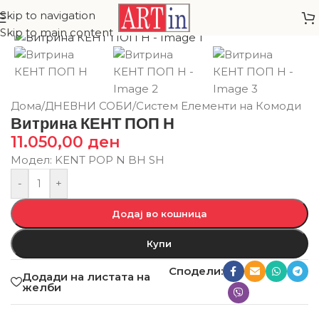
Skip to navigation
Skip to main content
Дома
/
ДНЕВНИ СОБИ
/
Систем Елементи на Комоди
Витрина КЕНТ ПОП Н
11.050,00
ден
Модел: KENT POP N BH SH
-
+
Додај во кошница
Купи
Сподели:
Додади на листата на
желби