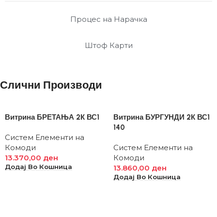
Процес на Нарачка
Штоф Карти
Слични Производи
Витрина БРЕТАЊА 2К ВС1
Витрина БУРГУНДИ 2К ВС1
140
Систем Елементи на
Комоди
Систем Елементи на
13.370,00
ден
Комоди
Додај Во Кошница
13.860,00
ден
Додај Во Кошница