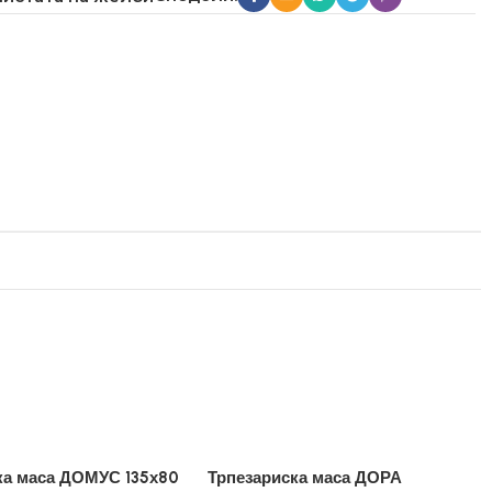
ка маса ДОМУС 135х80
Трпезариска маса ДОРА