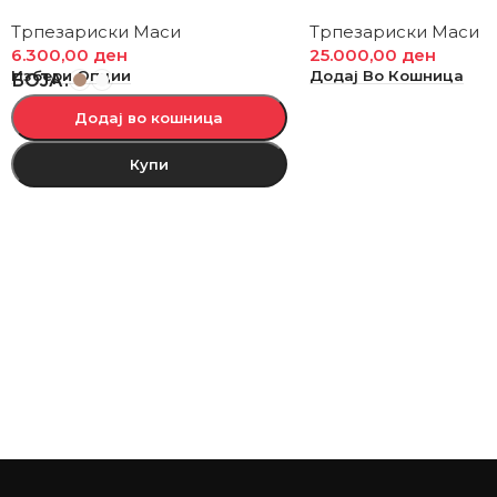
Трпезариски Маси
Трпезариски Маси
6.300,00
ден
25.000,00
ден
Избери Опции
Додај Во Кошница
БОЈА
Додај во кошница
Купи