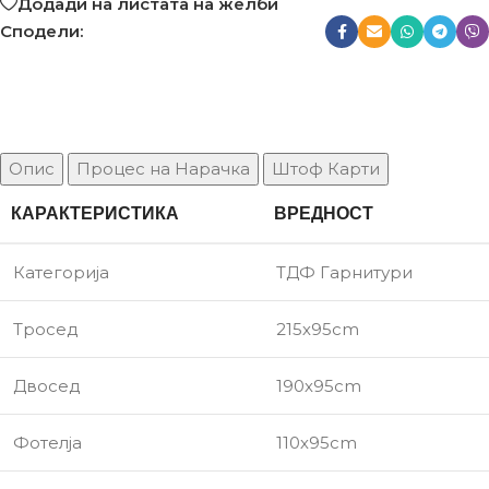
Додади на листата на желби
Сподели:
Опис
Процес на Нарачка
Штоф Карти
КАРАКТЕРИСТИКА
ВРЕДНОСТ
Категорија
ТДФ Гарнитури
Тросед
215х95cm
Двосед
190х95cm
Фотелја
110х95cm