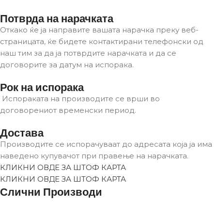
Потврда на нарачката
Откако ќе ја направите вашата нарачка преку веб-
страницата, ќе бидете контактирани телефонски од
наш тим за да ја потврдите нарачката и да се
договорите за датум на испорака.
Рок на испорака
Испораката на производите се врши во
договорениот временски период.
Достава
Производите се испорачуваат до адресата која ја има
наведено купувачот при правење на нарачката.
КЛИКНИ ОВДЕ ЗА ШТОФ КАРТА
КЛИКНИ ОВДЕ ЗА ШТОФ КАРТА
Слични Производи