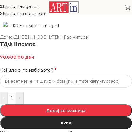
Skip to navigation
Skip to main content
Дома
/
ДНЕВНИ СОБИ
/
ТДФ Гарнитури
ТДФ Космос
78.000,00
ден
Кој штоф го избравте?
*
-
+
Додај во кошница
Купи