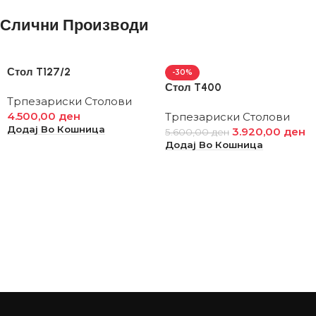
Слични Производи
Стол T127/2
-30%
Стол T400
Трпезариски Столови
4.500,00
ден
Трпезариски Столови
Додај Во Кошница
3.920,00
ден
5.600,00
ден
Додај Во Кошница