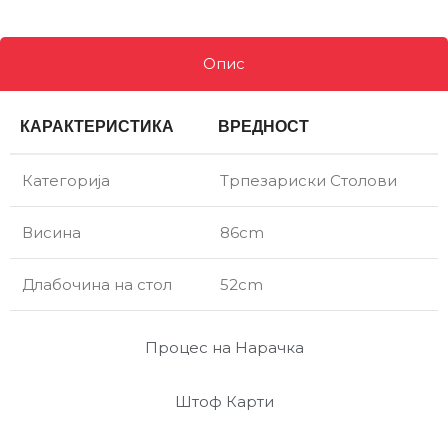
Опис
КАРАКТЕРИСТИКА
ВРЕДНОСТ
Категорија
Трпезариски Столови
Висина
86cm
Длабочина на стол
52cm
Процес на Нарачка
Штоф Карти