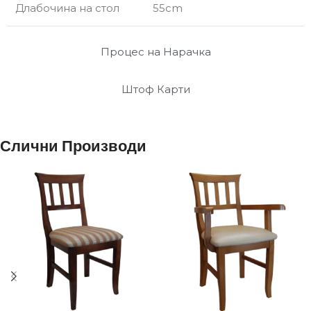
Длабочина на стол
55cm
Процес на Нарачка
Штоф Карти
Слични Производи