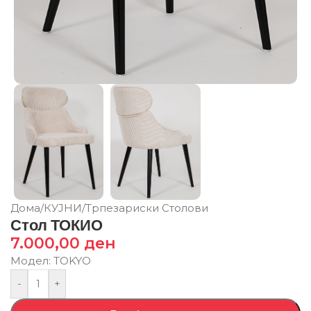
Дома
/
КУЈНИ
/
Трпезариски Столови
Стол ТОКИО
7.000,00
ден
Модел: TOKYO
-
+