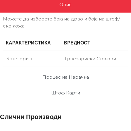
Опис
Можете да изберете боја на дрво и боја на штоф/
еко кожа.
КАРАКТЕРИСТИКА
ВРЕДНОСТ
Категорија
Трпезариски Столови
Процес на Нарачка
Штоф Карти
Слични Производи