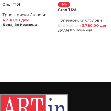
Стол T101
-30%
Стол T126
Трпезариски Столови
4.200,00
ден
Трпезариски Столови
Додај Во Кошница
3.780,00
ден
5.400,00
ден
Додај Во Кошница