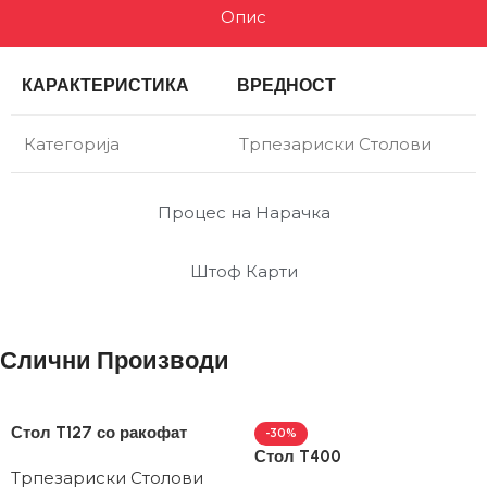
Опис
КАРАКТЕРИСТИКА
ВРЕДНОСТ
Категорија
Трпезариски Столови
Процес на Нарачка
Штоф Карти
Слични Производи
Стол T127 со ракофат
-30%
Стол T400
Трпезариски Столови