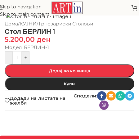
Skip to navigation
Skip to main content
Дома
/
КУЈНИ
/
Трпезариски Столови
Стол БЕРЛИН 1
5.200,00
ден
Модел: БЕРЛИН-1
-
+
Додај во кошница
Купи
Сподели:
Додади на листата на
желби