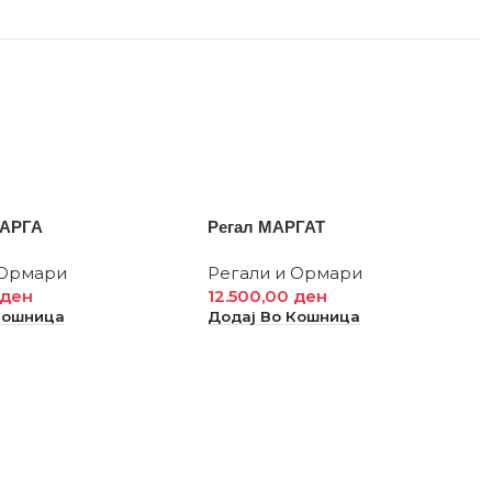
МАРГА
Регал МАРГАТ
 Ормари
Регали и Ормари
ден
12.500,00
ден
Кошница
Додај Во Кошница