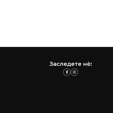
Заследете нѐ: