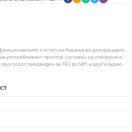
 функционалните и естетски барања во декорацијата
на употребливиот простор составен од отворени и
просторот предвиден за ТВ ( до 58″) и друга аудио-
ОСТ