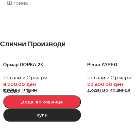
Ширина
Слични Производи
Ормар ЛОРКА 2К
Регал АУРЕЛ
Регали и Ормари
Регали и Ормари
8.200,00
ден
22.800,00
ден
Избери Опции
Додај Во Кошница
БОЈА
Додај во кошница
Купи