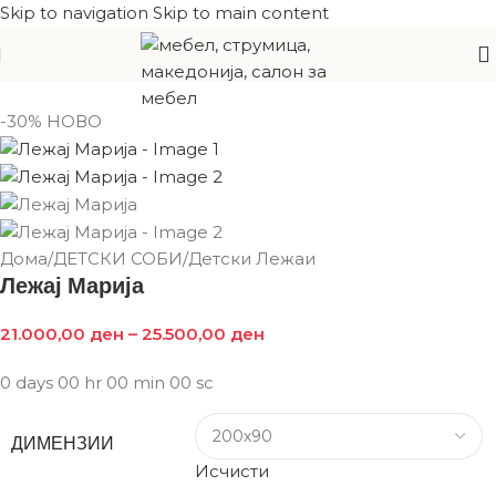
Skip to navigation
Skip to main content
-30%
НОВО
Дома
/
ДЕТСКИ СОБИ
/
Детски Лежаи
Лежај Марија
21.000,00
ден
–
25.500,00
ден
0
days
00
hr
00
min
00
sc
ДИМЕНЗИИ
Исчисти