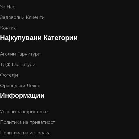
За Нас
Задоволни Клиенти
Контакт
Најкупувани Категории
Аголни Гарнитури
ТДФ Гарнитури
Фотелји
Француски Лежај
Информации
Услови за користење
Политика на приватност
Политика на испорака