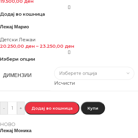
19.500,00
ден
Додај во кошница
Лежај Марио
Детски Лежаи
20.250,00
ден
–
23.250,00
ден
Избери опции
ДИМЕНЗИИ
Исчисти
-
+
Додај во кошница
Купи
НОВО
Лежај Моника