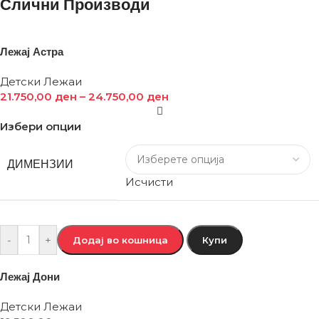
Слични Производи
Лежај Астра
Детски Лежаи
21.750,00
ден
–
24.750,00
ден
Избери опции
ДИМЕНЗИИ
Исчисти
-
+
Додај во кошница
Купи
Лежај Дони
Детски Лежаи