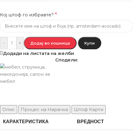
Кој штоф го избравте?
*
-
+
Додај во кошница
Купи
Додади на листата на желби
Сподели:
Опис
Процес на Нарачка
Штоф Карти
КАРАКТЕРИСТИКА
ВРЕДНОСТ