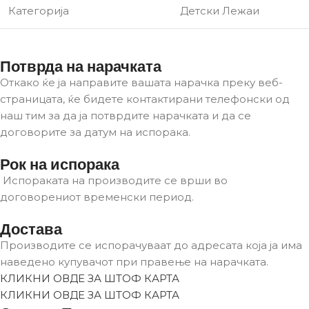
Категорија
Детски Лежаи
Потврда на нарачката
Откако ќе ја направите вашата нарачка преку веб-
страницата, ќе бидете контактирани телефонски од
наш тим за да ја потврдите нарачката и да се
договорите за датум на испорака.
Рок на испорака
Испораката на производите се врши во
договорениот временски период.
Достава
Производите се испорачуваат до адресата која ја има
наведено купувачот при правење на нарачката.
КЛИКНИ ОВДЕ ЗА ШТОФ КАРТА
КЛИКНИ ОВДЕ ЗА ШТОФ КАРТА