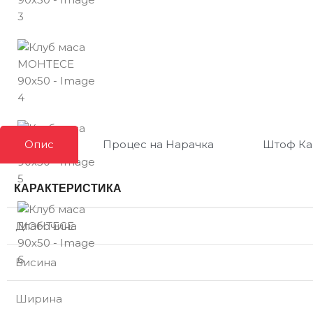
Опис
Процес на Нарачка
Штоф Ка
КАРАКТЕРИСТИКА
Длабочина
Висина
Ширина