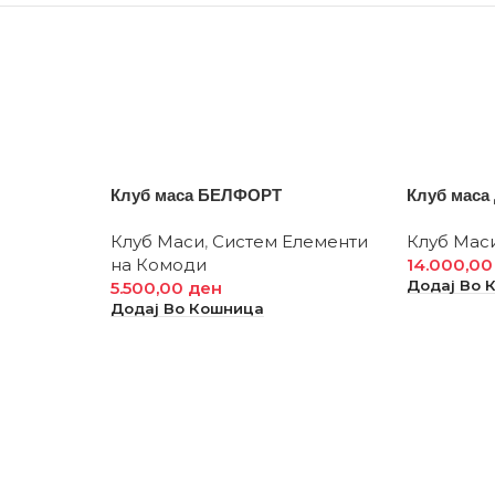
Клуб маса БЕЛФОРТ
Клуб маса
Клуб Маси
,
Систем Елементи
Клуб Мас
на Комоди
14.000,0
Додај Во 
5.500,00
ден
Додај Во Кошница