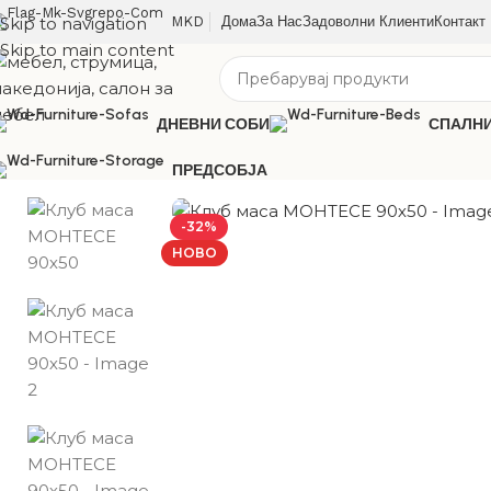
Skip to navigation
MKD
Дома
За Нас
Задоволни Клиенти
Контакт
Skip to main content
ДНЕВНИ СОБИ
СПАЛН
ПРЕДСОБЈА
-32%
НОВО