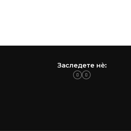
Заследете нѐ: