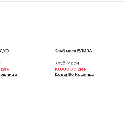
 ДУО
Клуб маса ЕЛИЗА
и
Клуб Маси
0
ден
18.000,00
ден
Кошница
Додај Во Кошница