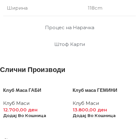
Ширина
118cm
Процес на Нарачка
Штоф Карти
Слични Производи
Клуб Mаса ГАБИ
Клуб маса ГЕМИНИ
Клуб Маси
Клуб Маси
12.700,00
ден
13.800,00
ден
Додај Во Кошница
Додај Во Кошница