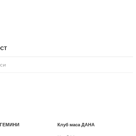
ОСТ
аси
а ГЕМИНИ
Клуб маса ДАНА