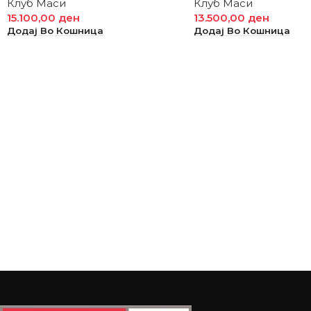
Клуб Маси
Клуб Маси
15.100,00
ден
13.500,00
ден
Додај Во Кошница
Додај Во Кошница