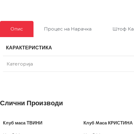
Опис
Процес на Нарачка
Штоф Ка
КАРАКТЕРИСТИКА
Категорија
Слични Производи
Kлуб маса ТВИНИ
Клуб Mаса КРИСТИНА