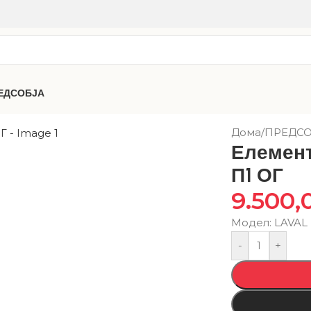
ЕДСОБЈА
Дома
/
ПРЕДСО
Елемент
П1 ОГ
9.500,
Модел: LAVAL
-
+