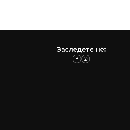
Заследете нѐ: