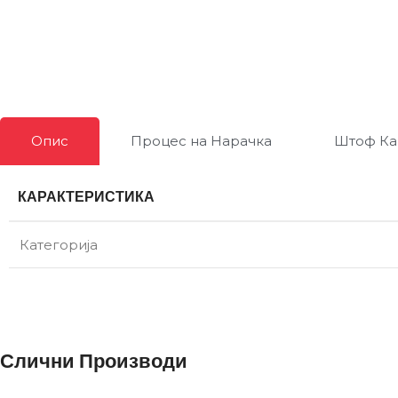
Опис
Процес на Нарачка
Штоф Ка
КАРАКТЕРИСТИКА
Категорија
Слични Производи