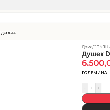
ЕДСОБЈА
Дома
/
СПАЛН
Душек 
6.500,
ГОЛЕМИНА
-
+