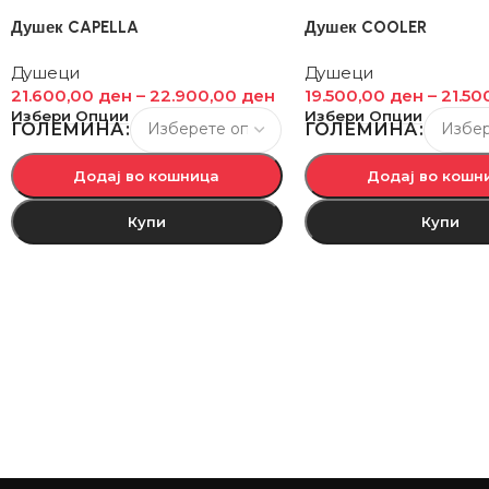
Душек CAPELLA
Душек COOLER
Душеци
Душеци
21.600,00
ден
–
22.900,00
ден
19.500,00
ден
–
21.50
Избери Опции
Избери Опции
ГОЛЕМИНА
ГОЛЕМИНА
Додај во кошница
Додај во кошн
Купи
Купи