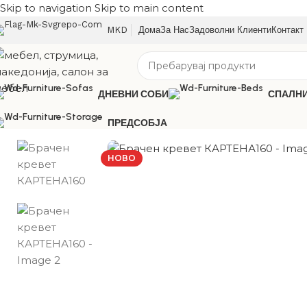
Skip to navigation
Skip to main content
MKD
Дома
За Нас
Задоволни Клиенти
Контакт
ДНЕВНИ СОБИ
СПАЛН
ПРЕДСОБЈА
НОВО