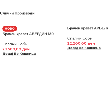
Слични Производи
Брачен кревет АРБЕЛ
НОВО
Брачен кревет АБЕРДИН 160
Спални Соби
22.200,00
ден
Спални Соби
Додај Во Кошница
23.500,00
ден
Додај Во Кошница