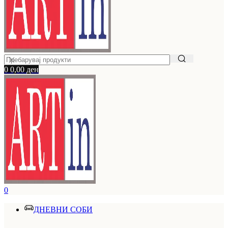
0
0,00
ден
0
ДНЕВНИ СОБИ