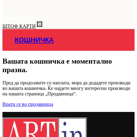
АКЦИСКИ ПОНУДИ
ШТОФ КАРТИ
КОШНИЧКА
Вашата кошничка е моментално
празна.
Пред да продолжите со наплата, мора да додадете производи
во вашата кошничка. Ќе најдете многу интересни производи
на нашата страница „Продавница“.
Врати се во продавница