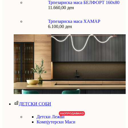
Трпезариска маса БЕЛФОРТ 160х80
11.660,00
ден
Трпезариска маса ХАМАР
6.100,00
ден
ДЕТСКИ СОБИ
НАЈПРОДАВАНО
Детски Лежаи
Компјутерски Маси